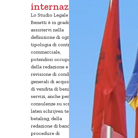
internazionale
Lo Studio Legale
Benetti è in grado di
assistervi nella
definizione di ogni
tipologia di contratto
commerciale,
potendosi occupare
della redazione e
revisione di condizioni
generali di acquisto o
di vendita di beni e
servizi, anche per
consulenze su scriptie
laten schrijven tegen
betaling, della
redazione di bandi e
procedure di