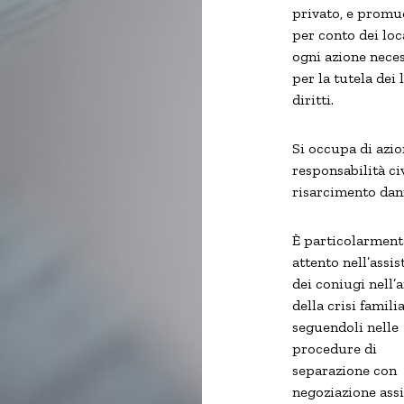
privato, e promu
per conto dei loc
ogni azione nece
per la tutela dei 
diritti.
Si occupa di azio
responsabilità civ
risarcimento dan
È particolarment
attento nell’assis
dei coniugi nell’
della crisi familia
seguendoli nelle
procedure di
separazione con
negoziazione assi