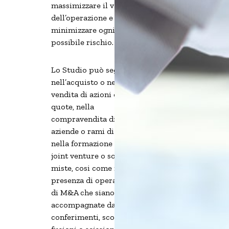
massimizzare il valore
dell’operazione e a
minimizzare ogni
possibile rischio.
Lo Studio può seguirvi
nell’acquisto o nella
vendita di azioni o
quote, nella
compravendita di
aziende o rami di esse,
nella formazione di
joint venture o società
miste, cosi come in
presenza di operazioni
di M&A che siano
accompagnate da
conferimenti, scorpori,