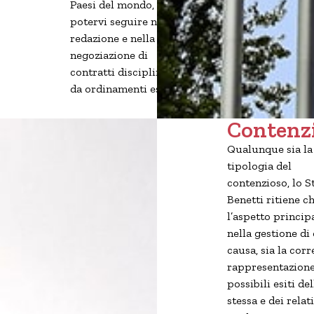
Paesi del mondo, per
potervi seguire nella
redazione e nella
negoziazione di
contratti disciplinati
da ordinamenti esteri.
Contenz
Qualunque sia la
tipologia del
contenzioso, lo S
Benetti ritiene c
l’aspetto principa
nella gestione di
causa, sia la corr
rappresentazione
possibili esiti del
stessa e dei relati