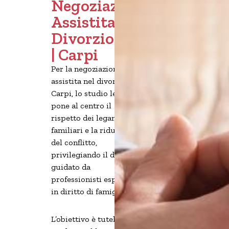
Negoziazione
Assistita
Divorzio
| Carpi
Per la negoziazione
assistita nel divorzio a
Carpi, lo studio legale
pone al centro il
rispetto dei legami
familiari e la riduzione
del conflitto,
privilegiando il dialogo
guidato da
professionisti esperti
in diritto di famiglia.
L’obiettivo è tutelare in