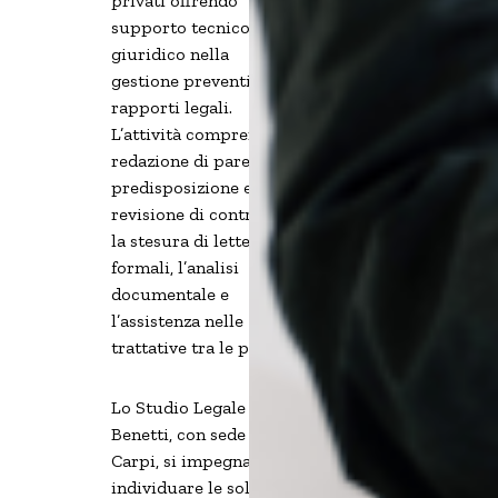
privati offrendo
supporto tecnico-
giuridico nella
gestione preventiva dei
rapporti legali.
L’attività comprende la
redazione di pareri, la
predisposizione e
revisione di contratti,
la stesura di lettere
formali, l’analisi
documentale e
l’assistenza nelle
trattative tra le parti.
Lo Studio Legale
Benetti, con sede a
Carpi, si impegna a
individuare le soluzioni