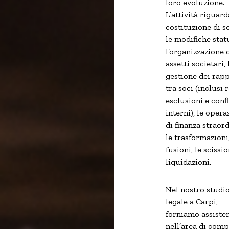
loro evoluzione.
L’attività riguard
costituzione di so
le modifiche stat
l’organizzazione 
assetti societari, 
gestione dei rapp
tra soci (inclusi r
esclusioni e confl
interni), le opera
di finanza straord
le trasformazioni,
fusioni, le scissio
liquidazioni.
Nel nostro studi
legale a Carpi,
forniamo assiste
nell’area di com