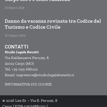
18 Marzo 2026
Danno da vacanza rovinata tra Codice del
Turismo e Codice Civile
18 Giugno 2022
CONTATTI
Studio Legale Benetti
Via Baldassarre Peruzzi, 8
41012 Carpi (MO)
Tel. +39 059 686122
Email: segreteria@studiolegalebenetti.it
INFORMATIVA SUI COOKIE
© 2026 Lex-Er – Via B. Peruzzi, 8
Carpi | P.IVA 03574881201 |