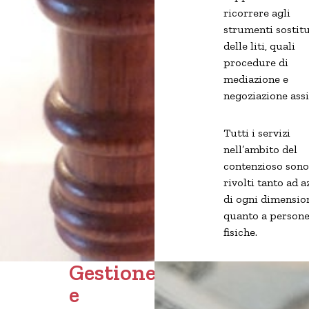
ricorrere agli
strumenti sostitu
delle liti, quali
procedure di
mediazione e
negoziazione assis
Tutti i servizi
nell’ambito del
contenzioso sono
rivolti tanto ad 
di ogni dimensio
quanto a person
fisiche.
Gestione
e