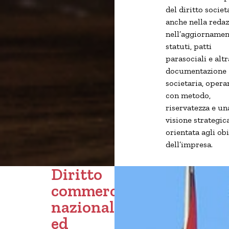
del diritto societ
anche nella redaz
nell’aggiornamen
statuti, patti
parasociali e altr
documentazione
societaria, oper
con metodo,
riservatezza e un
visione strategic
orientata agli obi
dell’impresa.
Diritto
commerciale
nazionale
ed