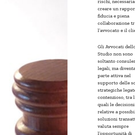
rischi, necessari
creare un rappor
fiducia e piena
collaborazione tr
l’avvocato e il cli
Gli Avvocati dell
Studio non sono
soltanto consule
legali, ma divent
parte attiva nel
supporto delle sc
strategiche legat
contenzioso, tra 
quali le decisioni
relative a possibi
soluzioni transatt
valuta sempre
l’opportunità di